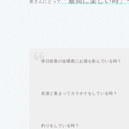
「最高に楽しい時」
皆さんにとって
休日前夜の金曜夜にお酒を飲んでいる時？
友達と集まってカラオケをしている時？
釣りをしている時？