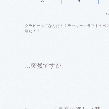
ス
クラピーってなんだ！？ラッキークラフトのベス
略だ！！
…突然ですが、