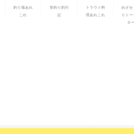
釣り場あれ
管釣り釣行
トラウト料
めざせ
これ
記
理あれこれ
りトー
タ