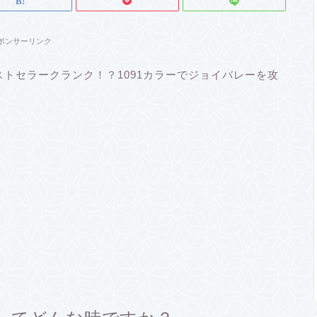
ポンサーリンク
トセラークランク！？1091カラーでジョイバレーを攻