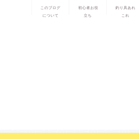
このブログ
初心者お役
釣り具あれ
について
立ち
これ