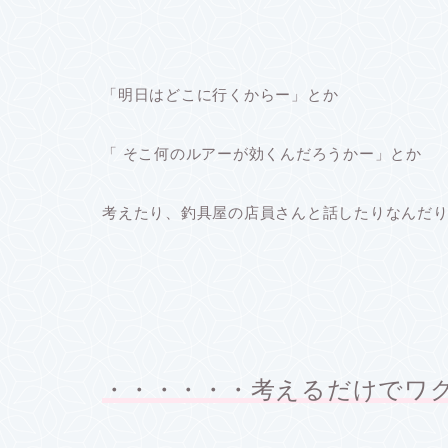
「明日はどこに行くからー」
とか
「 そこ何のルアーが効くんだろうかー」
とか
考えたり、
釣具屋の店員さんと話したりなんだ
・・・・・・考えるだけでワ