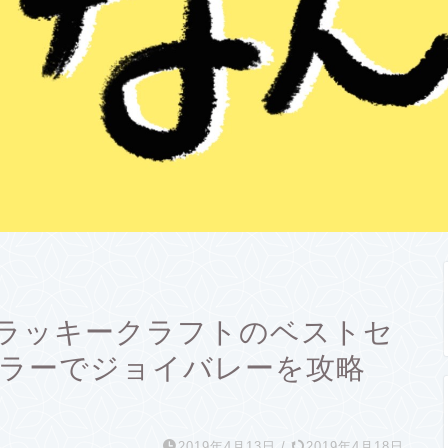
ラッキークラフトのベストセ
カラーでジョイバレーを攻略
2019年4月13日
/
2019年4月18日