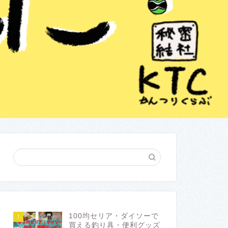
100均セリア・ダイソーで
1
買える釣り具・便利グッズ