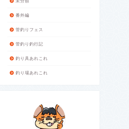
未分類
番外編
管釣りフェス
管釣り釣行記
釣り具あれこれ
釣り場あれこれ