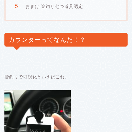
おまけ:管釣り七つ道具認定
カウンターってなんだ！？
管釣りで可視化といえばこれ。