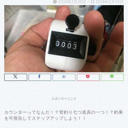
2019年2月20日
/
2019年2月20日
スポンサーリンク
カウンターってなんだ！？管釣り七つ道具の一つ！？釣果
を可視化してステップアップしよう！！