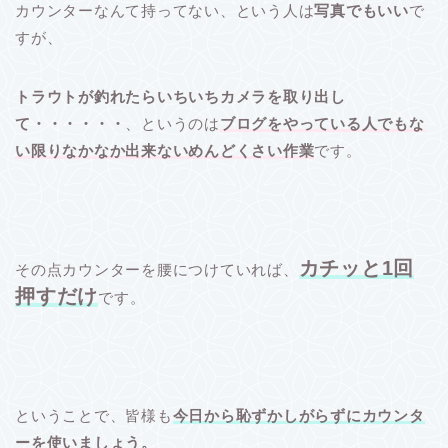
カウンターなんて持ってない、という人は
写真でもいい
で
すが、
トラウトが釣れたらいちいちカメラを取り出し
て・・・・・・
、というのは
ブログをやっている人でもな
い限りなかなか出来ないめんどくさい作業
です。
カチッと1回
その点カウンターを腰につけていれば、
押すだけ
です。
ということで、皆様も
今日から恥ずかしがらずにカウンタ
ーを使いましょう。