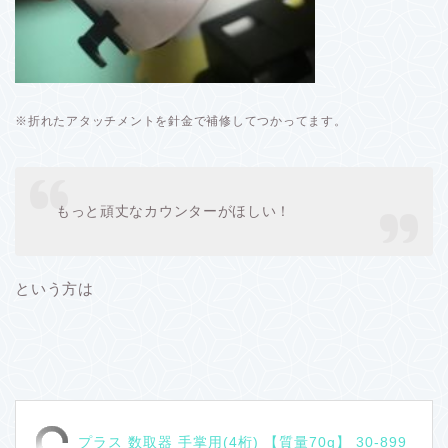
※折れたアタッチメントを針金で補修してつかってます。
もっと頑丈なカウンターがほしい！
という方は
プラス 数取器 手掌用(4桁) 【質量70g】 30-899