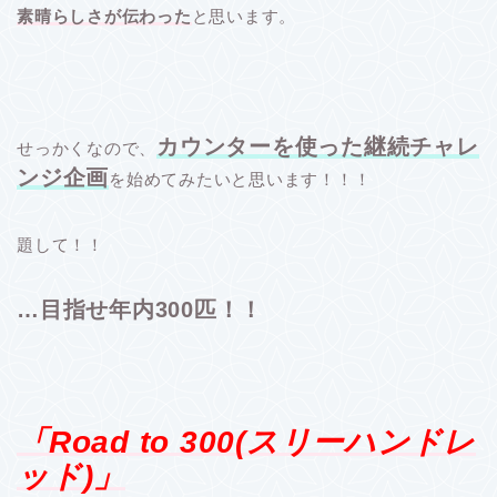
素晴らしさが伝わった
と思います。
カウンターを使った継続チャレ
せっかくなので、
ンジ企画
を始めてみたいと思います！！！
題して！！
…目指せ年内300匹！！
「Road to 300(スリーハンドレ
ッド)」