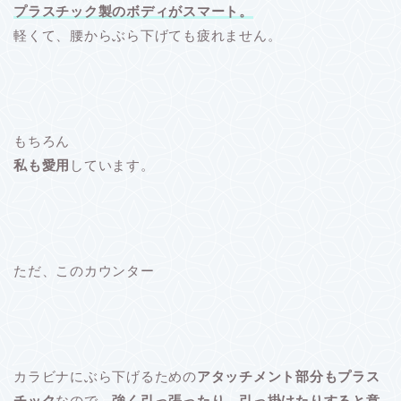
プラスチック製のボディがスマート。
軽くて、腰からぶら下げても疲れません。
もちろん
私も愛用
しています。
ただ、このカウンター
カラビナにぶら下げるための
アタッチメント部分もプラス
チック
なので、
強く引っ張ったり、引っ掛けたりすると意