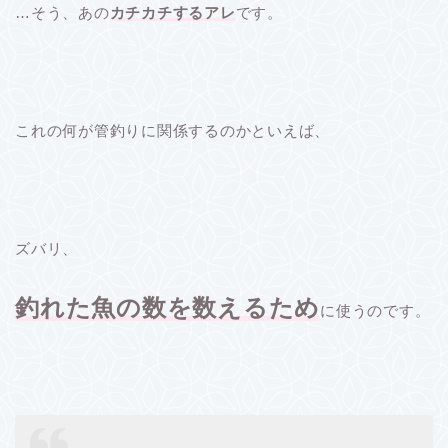
…そう、あの
カチカチするアレ
です。
これの何が管釣りに関係するのかといえば、
ズバリ、
釣れた魚の数を数えるため
に使うのです。