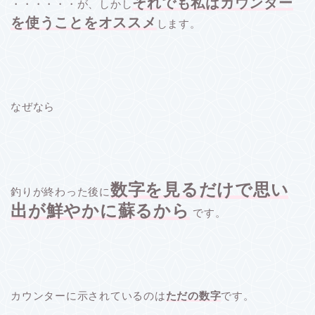
それでも私はカウンター
・・・・・・が、しかし
を使うことをオススメ
します。
なぜなら
数字を見るだけで思い
釣りが終わった後に
出が鮮やかに蘇るから
です。
カウンターに示されているのは
ただの数字
です。