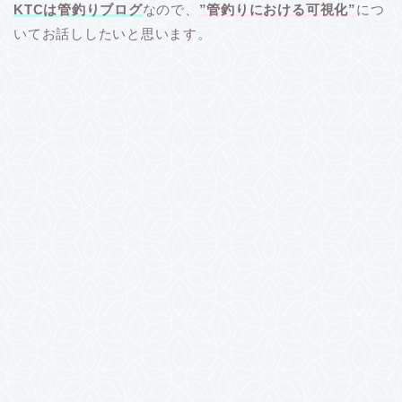
KTCは管釣りブログ
なので、
”
管釣りにおける可視化”
につ
いてお話ししたいと思います。