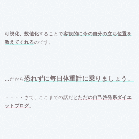
可視化、数値化
することで
客観的に今の自分の立ち位置を
教えてくれる
のです。
恐れずに毎日体重計に乗りましょう。
…だから
・・・・さて、ここまでの話だと
ただの自己啓発系ダイエ
ットブログ
。