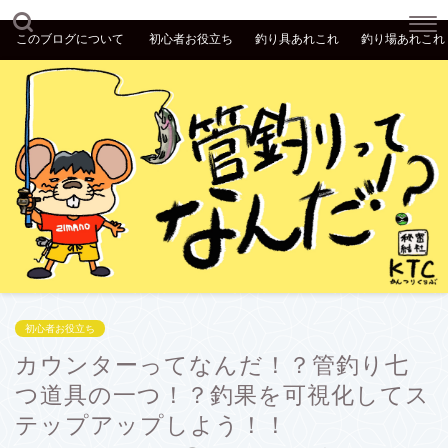
このブログについて
初心者お役立ち
釣り具あれこれ
釣り場あれこれ
初心者お役立ち
カウンターってなんだ！？管釣り七
つ道具の一つ！？釣果を可視化してス
テップアップしよう！！