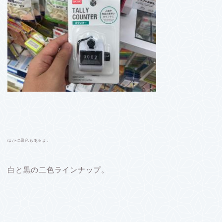
ほかに黒色もあるよ。
白と黒の二色ラインナップ。