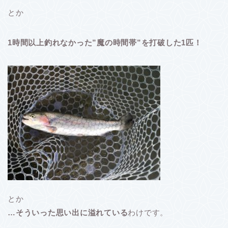
とか
1時間以上釣れなかった”魔の時間帯”を打破した1匹！
とか
…そういった思い出に溢れている
わけです。