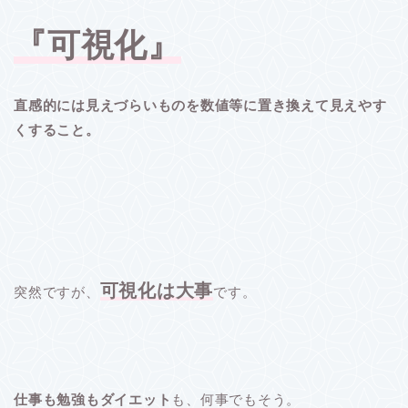
『可視化』
直感的には見えづらいものを数値等に置き換えて見えやす
くすること。
可視化は大事
突然ですが、
です。
仕事も勉強もダイエット
も、何事でもそう。