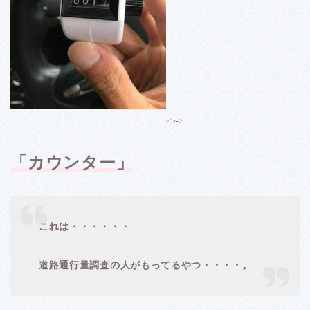
ｼﾞｬｰﾝ
「カウンター」
これは・・・・・・
道路通行量調査の人がもってるやつ・・・・。