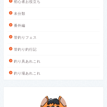
初心者お役立ち
未分類
番外編
管釣りフェス
管釣り釣行記
釣り具あれこれ
釣り場あれこれ