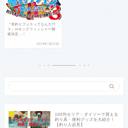
『管釣りフェスってなんだ!?
３』inキングフィッシャー開
催決定…！
2023年7月22日
1
100均セリア・ダイソーで買える
釣り具・便利グッズを大紹介！
【釣り人必見】