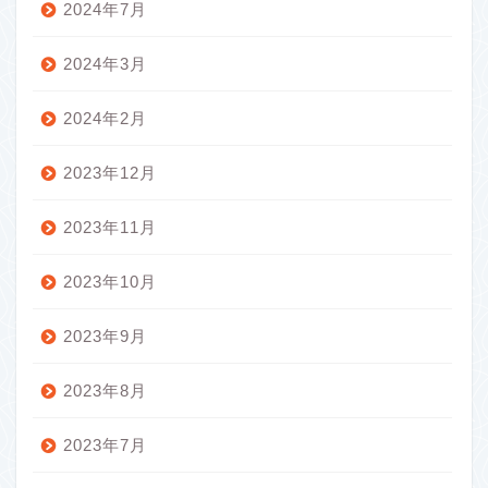
2024年7月
2024年3月
2024年2月
2023年12月
2023年11月
2023年10月
2023年9月
2023年8月
2023年7月