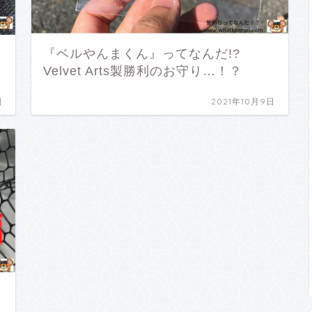
『ベルやんまくん』ってなんだ!?
Velvet Arts製勝利のお守り…！？
日
2021年10月9日