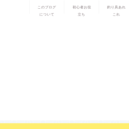
このブログ
初心者お役
釣り具あれ
について
立ち
これ