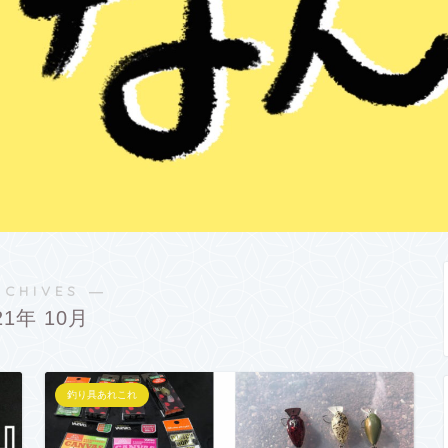
RCHIVES ―
21年 10月
釣り具あれこれ