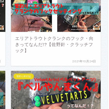
エリアトラウトクランクのフック・向
きってなんだ!?【佐野針・クラッチフ
ック】
日
2021年10月24日
管釣り釣行記