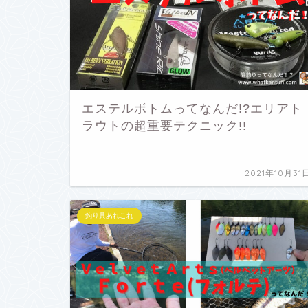
エステルボトムってなんだ!?エリアト
ラウトの超重要テクニック!!
2021年10月31
釣り具あれこれ