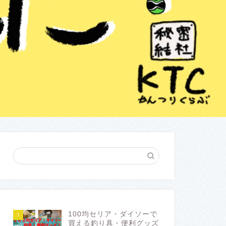
100均セリア・ダイソーで
1
買える釣り具・便利グッズ