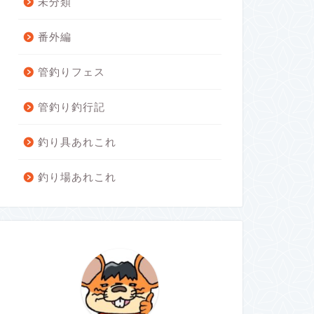
未分類
番外編
管釣りフェス
管釣り釣行記
釣り具あれこれ
釣り場あれこれ