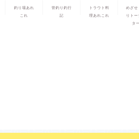
釣り場あれ
管釣り釣行
トラウト料
めざせ
これ
記
理あれこれ
りトー
タ