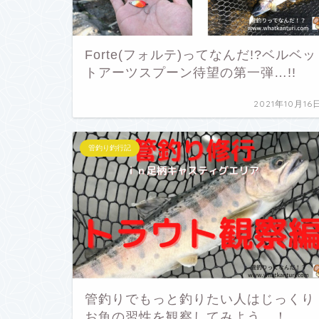
Forte(フォルテ)ってなんだ!?ベルベッ
トアーツスプーン待望の第一弾…!!
2021年10月16
管釣り釣行記
管釣りでもっと釣りたい人はじっくり
お魚の習性を観察してみよう…！