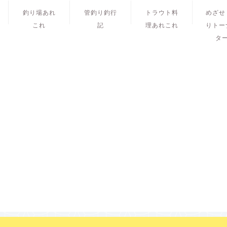
釣り場あれ
管釣り釣行
トラウト料
めざせ
これ
記
理あれこれ
りトー
タ