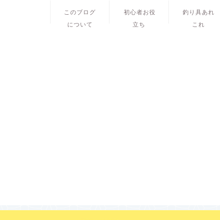
このブログ
初心者お役
釣り具あれ
について
立ち
これ