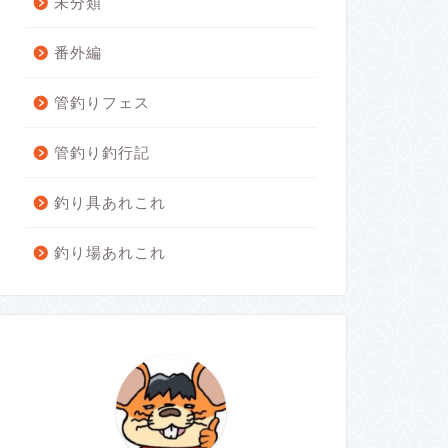
未分類
番外編
管釣りフェス
管釣り釣行記
釣り具あれこれ
釣り場あれこれ