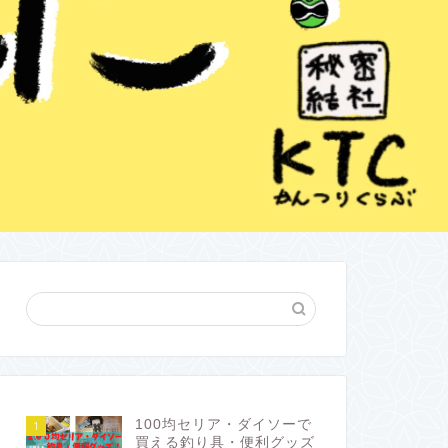
100均セリア・ダイソーで
1
買える釣り具・便利グッズ