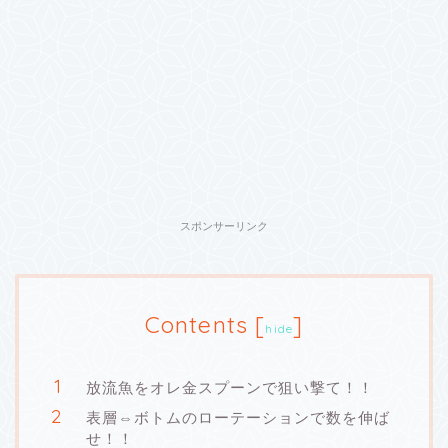
スポンサーリンク
Contents
[
]
hide
放流魚をオレ金スプーンで狙い撃て！！
表層⇔ボトムのローテーションで数を伸ば
せ！！