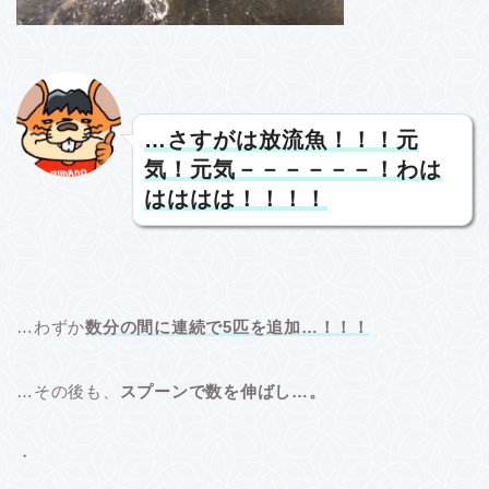
…さすがは放流魚！！！元
気！元気－－－－－－！わは
はははは！！！！
…わずか
数分の間に連続で5匹を追加…！！！
…その後も、
スプーンで数を伸ばし…。
・