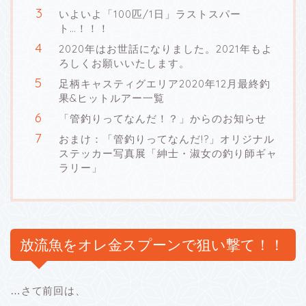
いよいよ「100匹/1日」ラストスパー
ト…！！！
2020年はお世話になりました。2021年もよ
ろしくお願いいたします。
足柄キャスティグエリア2020年12月最終釣
果&ヒットルアー一覧
「管釣りってなんだ！？」からのお知らせ
おまけ：「管釣りってなんだ!?」オリジナル
ステッカー写真展「紳士・淑女の釣り師ギャ
ラリー」
放流魚をオレ金スプーンで狙い撃て！！
…さて前回は、