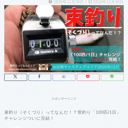
2020年12月30日
/
2020年12月30日
スポンサーリンク
束釣り（そくづり）ってなんだ！？管釣り「100匹/1日」
チャレンジついに完結！