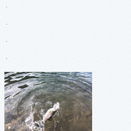
・
・
・
・