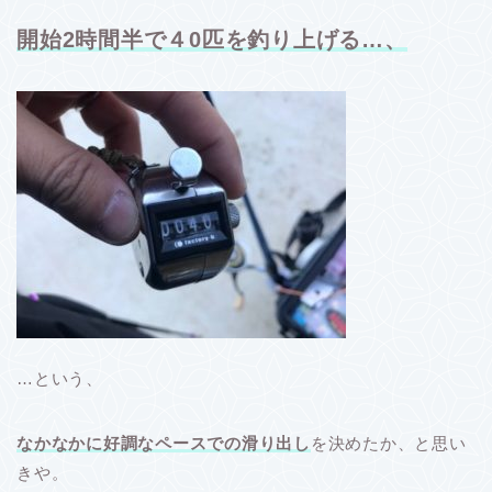
開始2時間半で４0匹を釣り上げる…、
…という、
なかなかに好調なペースでの滑り出し
を決めたか、と思い
きや。