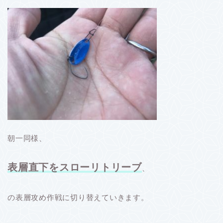
朝一同様、
表層直下をスローリトリーブ
、
の表層攻め作戦に切り替えていきます。