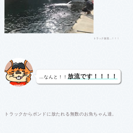
トラック放流…！！！
放流です！！！！
…なんと！！
トラックからポンドに放たれる無数のお魚ちゃん達。