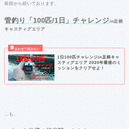
前回から続いております、
管釣り「100匹/1日」チャレンジ
in足柄
キャスティグエリア
1日100匹チャレンジin足柄キャ
スティグエリア 2020年最後のミ
ッションをクリアせよ！
…も、