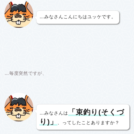
…みなさんこんにちはユッケです。
…毎度突然ですが、
「束釣り(そくづ
…みなさんは
り)」
、ってしたことありますか？