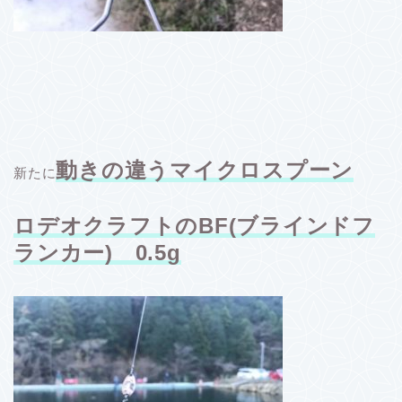
動きの違うマイクロスプーン
新たに
ロデオクラフトのBF(ブラインドフ
ランカー) 0.5g