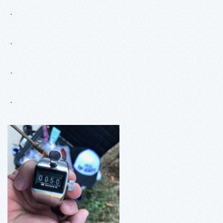
・
・
・
・