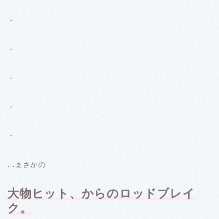
・
・
・
・
・
…まさかの
大物ヒット、からのロッドブレイ
ク。