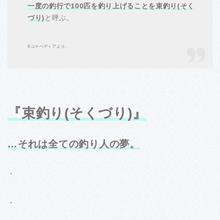
一度の釣行で100匹を釣り上げることを束釣り(そく
づり)
と呼ぶ。
©ユケペディアより。
『束釣り(そくづり)』
…それは全ての釣り人の夢。
・
・