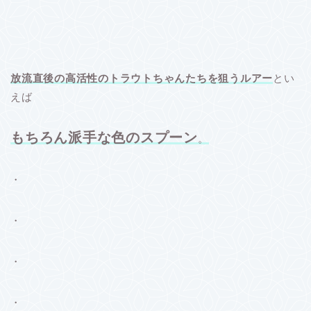
放流直後の高活性のトラウトちゃんたちを狙うルアー
とい
えば
もちろん派手な色のスプーン
。
・
・
・
・