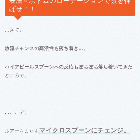
表層⇔ボトムのローテーションで数を伸
ばせ！！
…さて、
放流チャンスの高活性も落ち着き…、
ハイアピールスプーンへの反応もぼちぼち落ち着いてきた
ところで、
…ここで、
マイクロスプーンにチェンジ。
ルアーをまたも