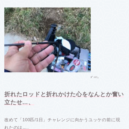
ﾎﾟｯｷﾘ。
折れたロッドと折れかけた心をなんとか奮い
立たせ…、
改めて「100匹/1日」チャレンジに向かうユッケの前に現
れたのは…。