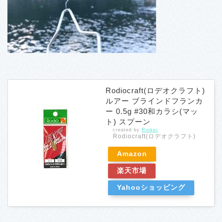
Rodiocraft(ロデオクラフト)
ルアー ブラインドフランカ
ー 0.5g #30和カラシ(マッ
ト) スプーン
created by
Rinker
Rodiocraft(ロデオクラフト)
Amazon
楽天市場
Yahooショッピング