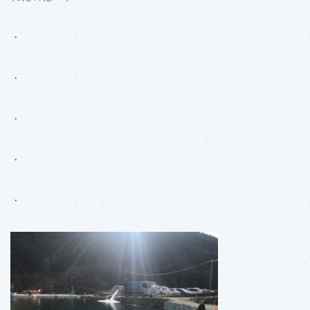
・
・
・
・
・