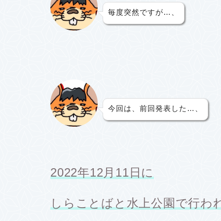
毎度突然ですが…、
今回は、前回発表した…、
2022年12月11日に
しらことばと水上公園で行わ