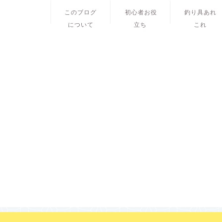
このブログ
初心者お役
釣り具あれ
について
立ち
これ