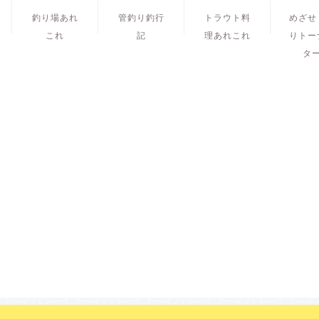
釣り場あれ
管釣り釣行
トラウト料
めざせ
これ
記
理あれこれ
りトー
タ