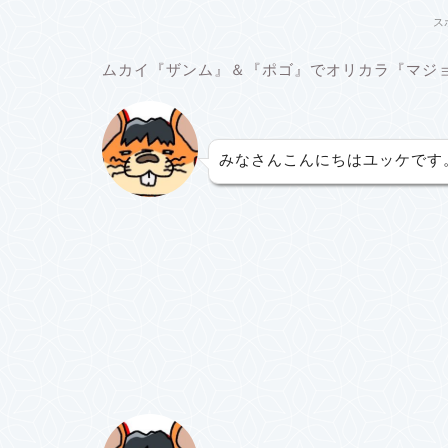
ス
ムカイ『ザンム』＆『ポゴ』でオリカラ『マジョ
みなさんこんにちはユッケです