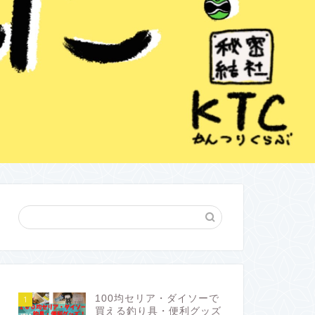
100均セリア・ダイソーで
1
買える釣り具・便利グッズ