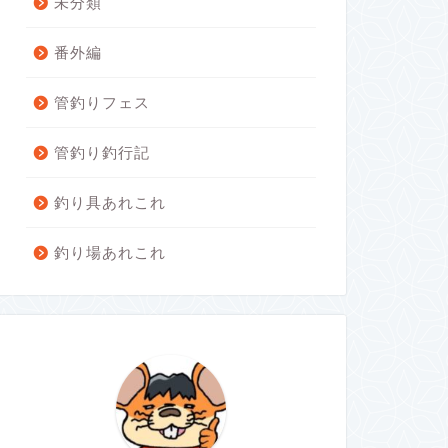
未分類
番外編
管釣りフェス
管釣り釣行記
釣り具あれこれ
釣り場あれこれ