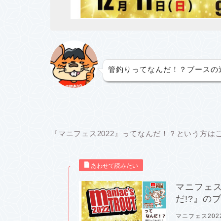
管釣りってなんだ！？ブースの
『マニフェス2022』ってなんだ！？という方は
マニフェス
だ!?』の
マニフェス202