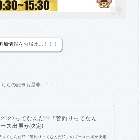
追加情報をお届け…！！！
こちらの記事も是非…！！
2022ってなんだ!?『管釣りってなん
ブース出展が決定!
2ってなんだ!?『管釣りってなんだ!?』のブース出展が決定!