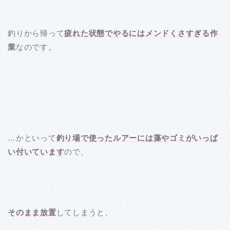
釣りから帰って
疲れた状態でやるにはメンドくさすぎる作
業
なのです。
…かといって
釣り場で使ったルアーには藻やゴミがいっぱ
い付いています
ので、
そのまま放置
してしまうと、