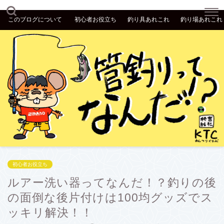
このブログについて
初心者お役立ち
釣り具あれこれ
釣り場あれこれ
初心者お役立ち
ルアー洗い器ってなんだ！？釣りの後
の面倒な後片付けは100均グッズでス
ッキリ解決！！