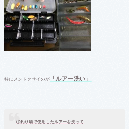
「ルアー洗い」
特にメンドクサイのが
①釣り場で使用したルアーを洗って