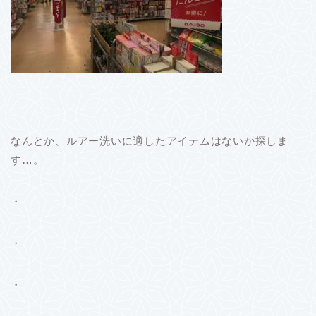
なんとか、ルアー洗いに適したアイテムはないか探しま
す…。
・
・
・