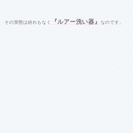
『ルアー洗い器』
その実態は紛れもなく
なのです。