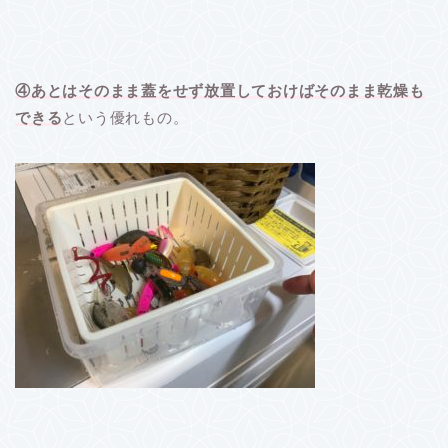
④あとはそのまま蓋をせず放置しておけばそのまま乾燥も
できる
という優れもの。