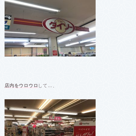
店内をウロウロ
して…、