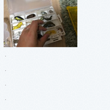
・
・
・
・