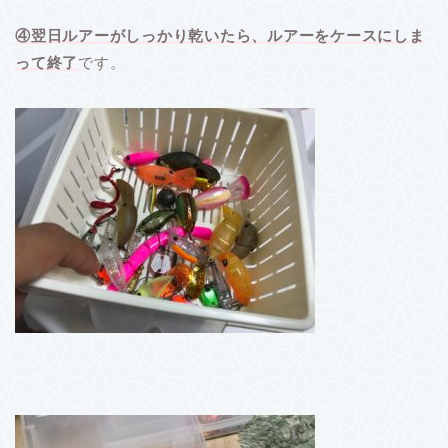
④翌日ルアーがしっかり乾いたら、ルアーをケースにしま
って終了
です。