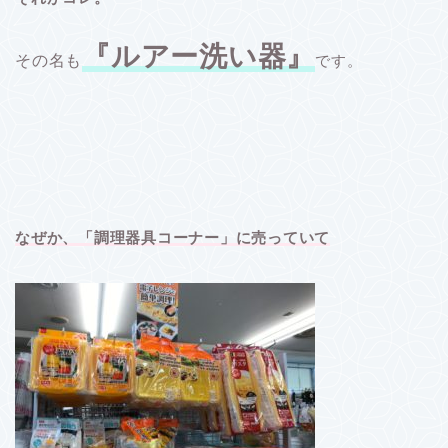
『ルアー洗い器』
その名も
です。
なぜか、「調理器具コーナー」に売っていて