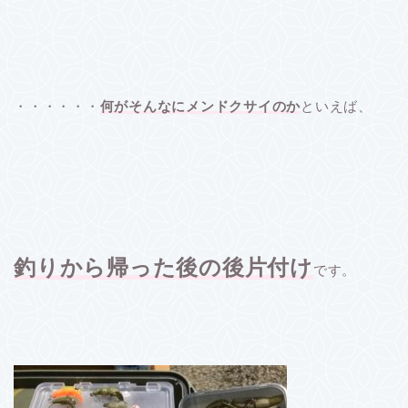
・・・・・・
何がそんなにメンドクサイのか
といえば、
釣りから帰った後の後片付け
です。