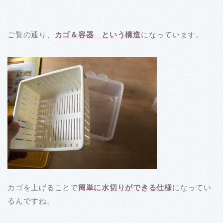
ご覧の通り、
カゴ＆容器 という構造
になっています。
カゴを上げることで
簡単に水切りができる仕様
になってい
るんですね。