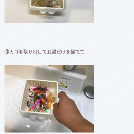
③カゴを取り出してお湯だけを捨てて…