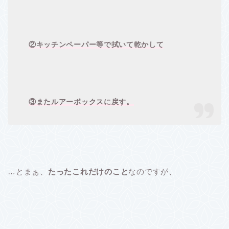
②キッチンペーパー等で拭いて乾かして
③またルアーボックスに戻す。
…とまぁ、
たったこれだけのこと
なのですが、