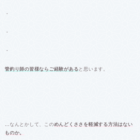
・
・
・
管釣り師の皆様ならご経験がある
と思います。
…なんとかして、この
めんどくささを軽減する方法はない
ものか。