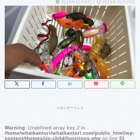
2019年10月9日
/
2019年10月10日
スポンサーリンク
Warning
: Undefined array key 2 in
/home/whatkanturi/whatkanturi.com/public_html/wp-
content/themes/jin-child/functions.php
on line
31