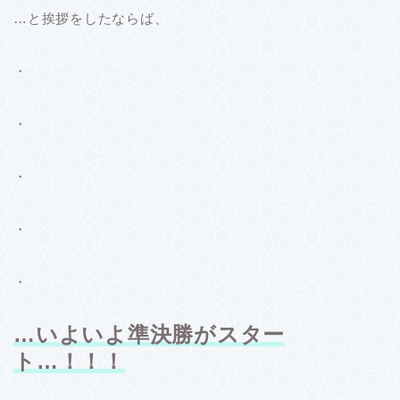
…と挨拶をしたならば、
・
・
・
・
・
…いよいよ準決勝がスター
ト…！！！