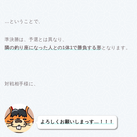
…ということで、
準決勝は、予選とは異なり、
隣の釣り座になった人との1体1で勝負する形
となります。
対戦相手様に、
よろしくお願いしまっす…！！！