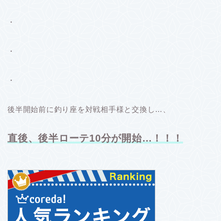
・
・
・
後半開始前に釣り座を対戦相手様と交換し…、
直後、後半ローテ10分が開始…！！！