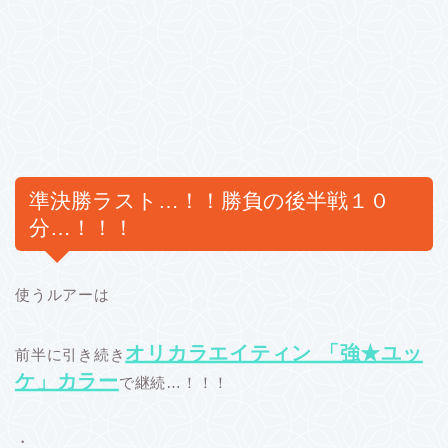
準決勝ラスト…！！勝負の後半戦１０
分…！！！
使うルアーは
オリカラエイティン 「強★ユッ
前半に引き続き
ケ」カラー
で継続…！！！
・