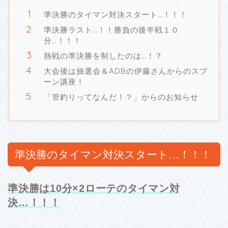
準決勝のタイマン対決スタート…！！！
準決勝ラスト…！！勝負の後半戦１０
分…！！！
熱戦の準決勝を制したのは…！？
大会後は抽選会＆ADBの伊藤さんからのスプ
ーン講座！
「管釣りってなんだ！？」からのお知らせ
準決勝のタイマン対決スタート…！！！
準決勝は10分×2ローテのタイマン対
決…！！！