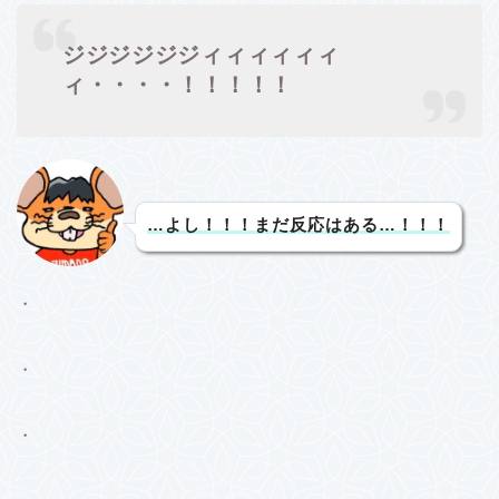
ジジジジジジィィィィィィ
ィ・・・・！！！！！
…よし！！！まだ反応はある…！！！
・
・
・