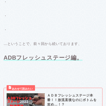
・
・
・
…ということで、前々回から続いております、
ADBフレッシュステージ編。
ＡＤＢフレッシュステージ本
番！！放流直後なのにボトムを
攻め…！？