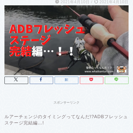
2021年4月10日
/
2021年4月10日
スポンサーリンク
ルアーチェンジのタイミングってなんだ!?ADBフレッシュ
ステージ完結編…!