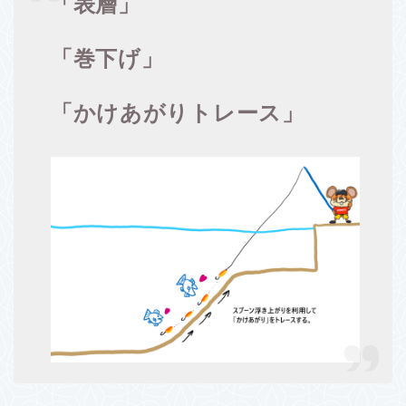
「
表層」
「巻下げ」
「かけあがりトレース」