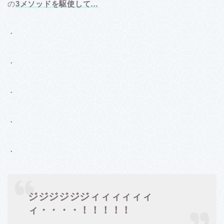
の
3メソッドを駆使して…
・
・
・
・
・
ジジジジジジィィィィィィ
ィ・・・・！！！！！