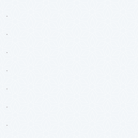
・
・
・
・
・
・
・