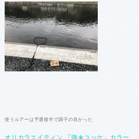
使うルアーは予選後半で調子の良かった
オリカラエイティン 「強★ユッケ」カラー