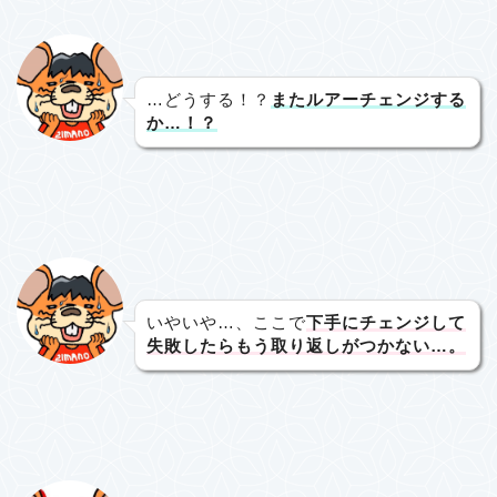
…どうする！？
またルアーチェンジする
か…！？
いやいや…、ここで
下手にチェンジして
失敗したらもう取り返しがつかない…。