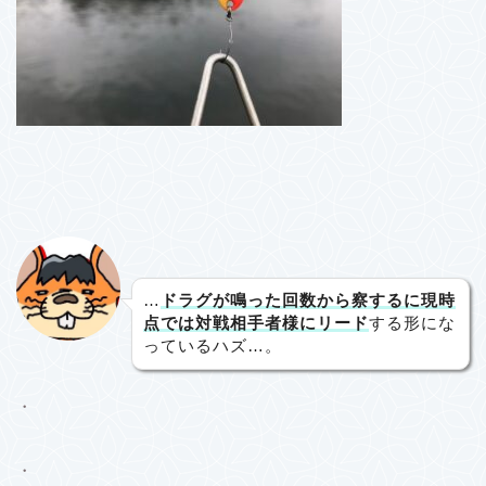
…
ドラグが鳴った回数から察するに現時
点では対戦相手者様にリード
する形にな
っているハズ…。
・
・