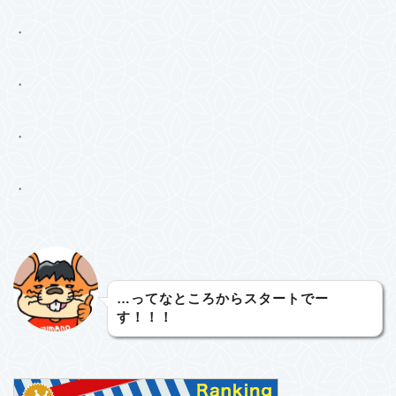
・
・
・
・
…ってなところからスタートでー
す！！！