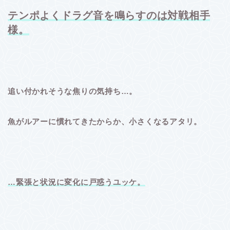
テンポよくドラグ音を鳴らすのは対戦相手
様。
追い付かれそうな焦りの気持ち…。
魚がルアーに慣れてきたからか、小さくなるアタリ。
…緊張と状況に変化に戸惑うユッケ。