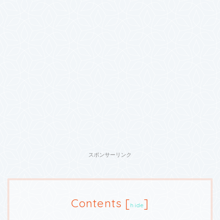
スポンサーリンク
Contents
[
]
hide