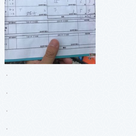
・
・
・
・