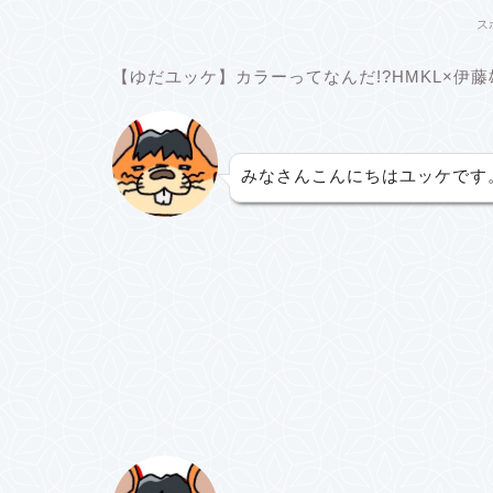
ス
【ゆだユッケ】カラーってなんだ!?HMKL×伊
みなさんこんにちはユッケです