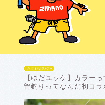
ブログオリカラルアー
【ゆだユッケ】カラーって
管釣りってなんだ初コラ