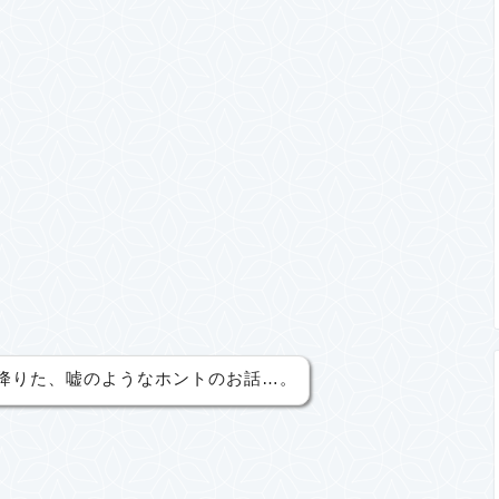
降りた、嘘のようなホントのお話…。