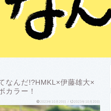
なんだ!?HMKL×伊藤雄大×
ボカラー！
2023年10月20日
/
2023年10月20日