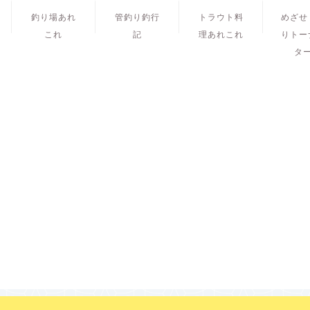
釣り場あれ
管釣り釣行
トラウト料
めざせ
これ
記
理あれこれ
りトー
タ