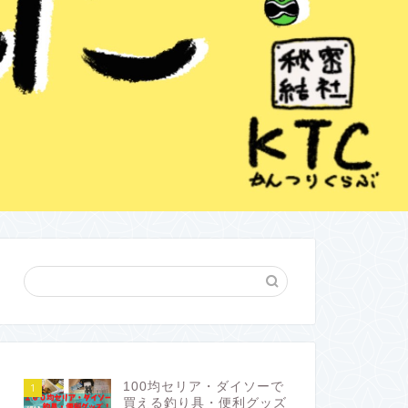
100均セリア・ダイソーで
1
買える釣り具・便利グッズ