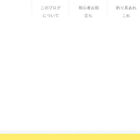
このブログ
初心者お役
釣り具あれ
について
立ち
これ