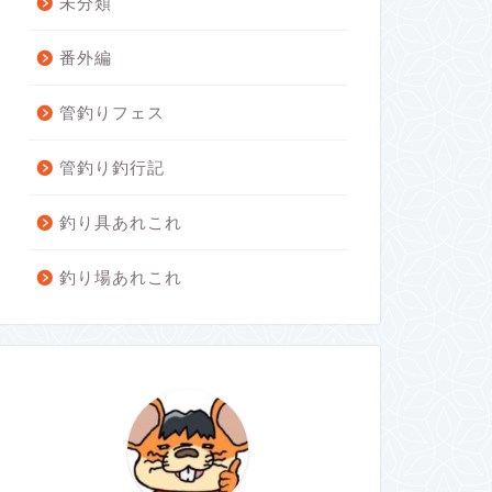
未分類
番外編
管釣りフェス
管釣り釣行記
釣り具あれこれ
釣り場あれこれ