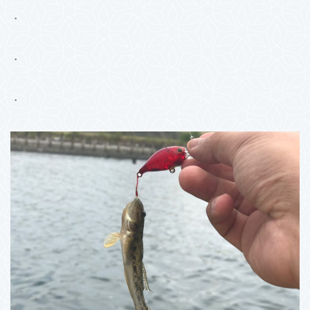
・
・
・