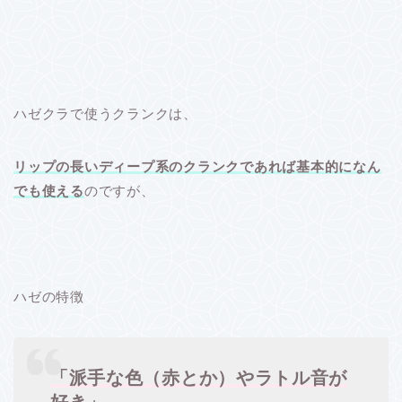
ハゼクラで使うクランクは、
リップの長いディープ系のクランクであれば基本的になん
でも使える
のですが、
ハゼの特徴
「派手な色（赤とか）やラトル音が