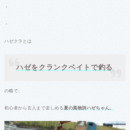
・
・
ハゼクラとは
ハゼをクランクベイトで釣る
の略で、
初心者から玄人まで楽しめる
夏の風物詩ハゼちゃん。