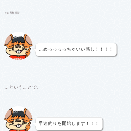
※
お兄様撮影
…めっっっっちゃいい感じ！！！！
…ということで、
早速釣りを開始します！！！