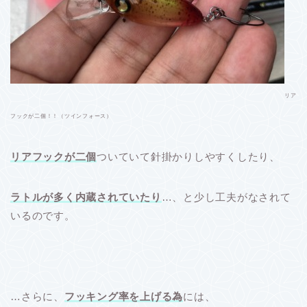
リア
フックが二個！！（ツインフォース）
リアフックが二個
ついていて針掛かりしやすくしたり、
ラトルが多く内蔵されていたり
…、と少し工夫がなされて
いるのです。
…さらに、
フッキング率を上げる為
には、