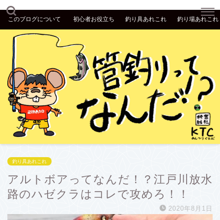
このブログについて
初心者お役立ち
釣り具あれこれ
釣り場あれこれ
釣り具あれこれ
アルトボアってなんだ！？江戸川放水
路のハゼクラはコレで攻めろ！！
2020年8月1日