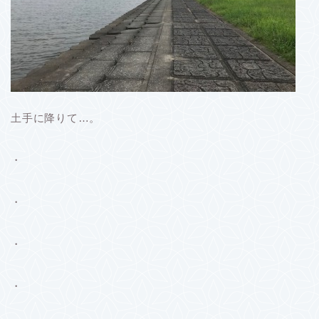
土手に降りて…。
・
・
・
・