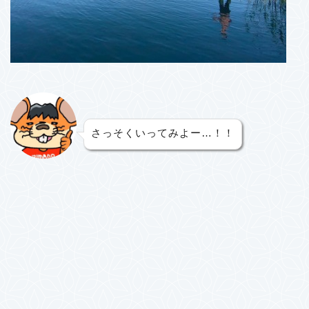
さっそくいってみよー…！！