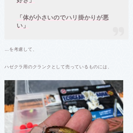
好き」
「体が小さいのでハリ掛かりが悪
い」
…を考慮して、
ハゼクラ用のクランクとして売っているものには、