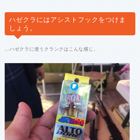
ハゼクラにはアシストフックをつけま
しょう。
…ハゼクラに使うクランクはこんな感じ。