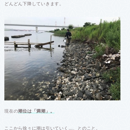
どんどん下降していきます。
現在の
潮位は「満潮」。
ここから徐々に潮は引いていく…、とのこと。