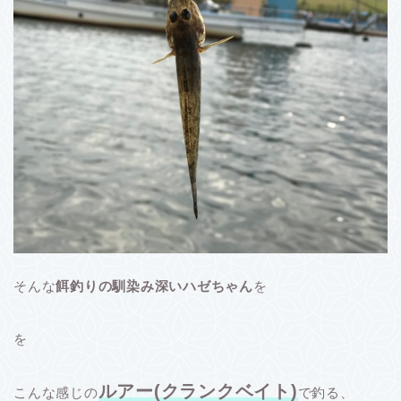
そんな
餌釣りの馴染み深いハゼちゃん
を
を
ルアー(クランクベイト)
こんな感じの
で釣る、