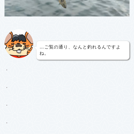
…ご覧の通り、なんと釣れるんですよ
ね。
・
・
・
・