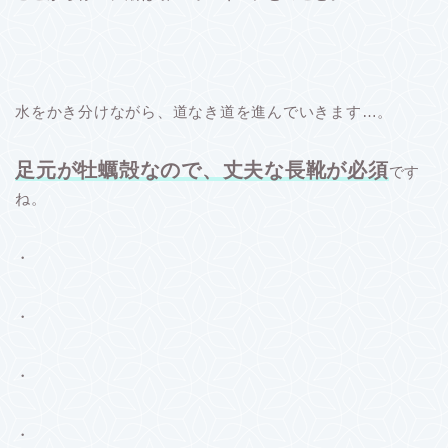
水をかき分けながら、道なき道を進んでいきます…。
足元が牡蠣殻なので、丈夫な長靴が必須
です
ね。
・
・
・
・