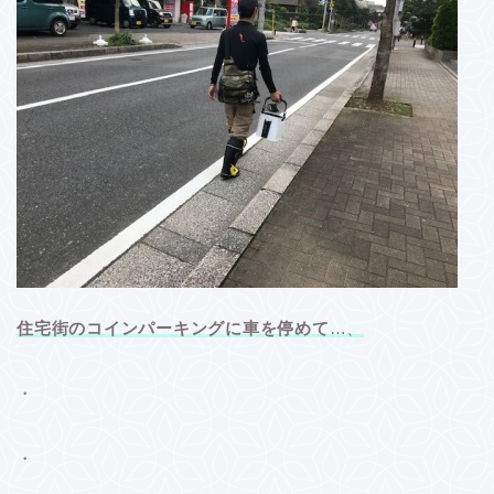
住宅街のコインパーキングに車を停めて
…、
・
・