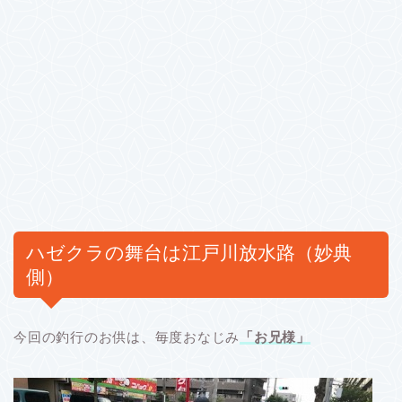
ハゼクラの舞台は江戸川放水路（妙典
側）
今回の釣行のお供は、毎度おなじみ
「お兄様」