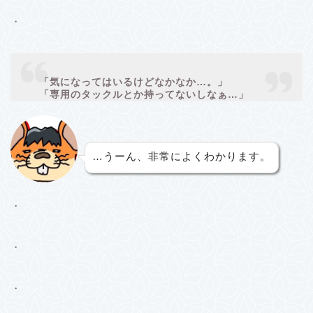
・
「気になってはいるけどなかなか…。」
「専用のタックルとか持ってないしなぁ…」
…うーん、非常によくわかります。
・
・
・