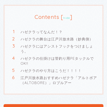
Contents
[
]
hide
ハゼクラってなんだ！？
ハゼクラの舞台は江戸川放水路（妙典側）
ハゼクラにはアシストフックをつけましょ
う。
ハゼクラの仕掛けは管釣り用PEタックルで
OK!!
ハゼクラのやり方はこうだ！！！！
江戸川放水路おすすめハゼクラ「アルトボア
（ALTOBORE）」ロブルアー