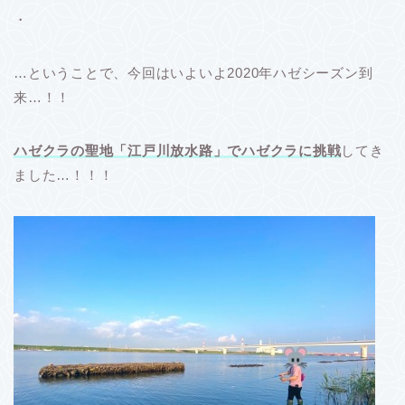
・
…ということで、今回はいよいよ2020年ハゼシーズン到
来…！！
ハゼクラの聖地「江戸川放水路」でハゼクラに挑戦
してき
ました…！！！