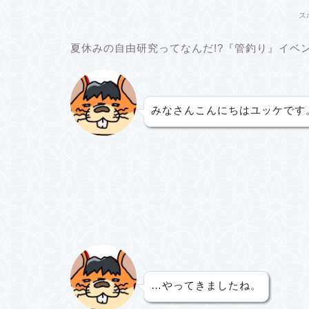
ス
夏休みの自由研究ってなんだ!?『管釣り』イベ
みなさんこんにちはユッケです
…やってきましたね。