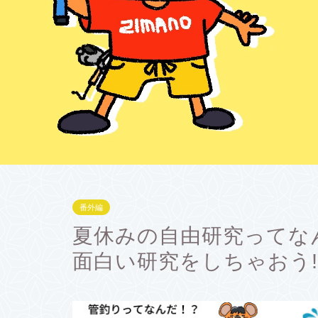
番外編
夏休みの自由研究ってな
面白い研究をしちゃおう!