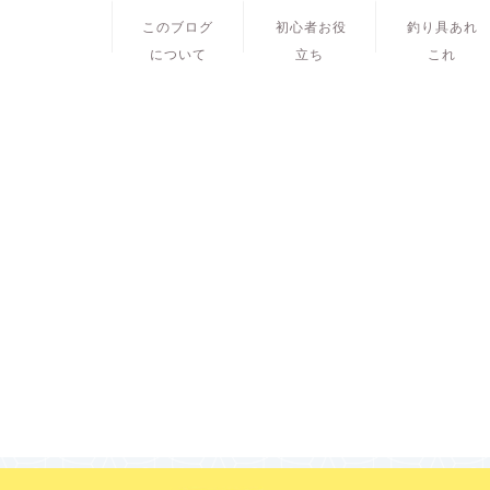
このブログ
初心者お役
釣り具あれ
について
立ち
これ