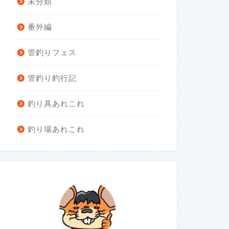
未分類
番外編
管釣りフェス
管釣り釣行記
釣り具あれこれ
釣り場あれこれ