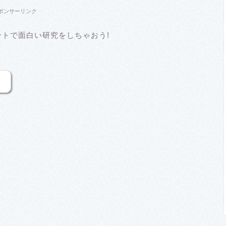
ポンサーリンク
ントで面白い研究をしちゃおう!
。