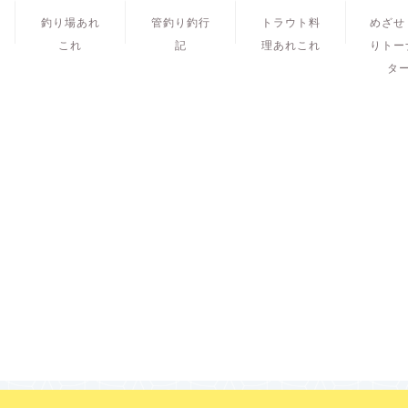
釣り場あれ
管釣り釣行
トラウト料
めざせ
これ
記
理あれこれ
りトー
タ