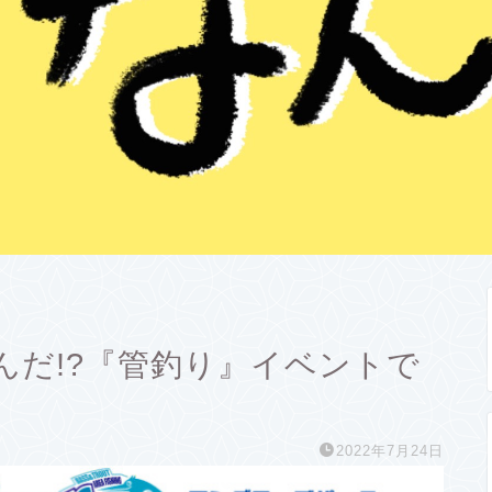
んだ!?『管釣り』イベントで
2022年7月24日