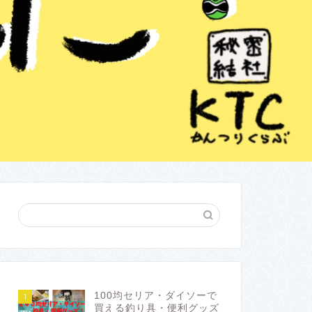
100均セリア・ダイソーで
1
買える釣り具・便利グッズ