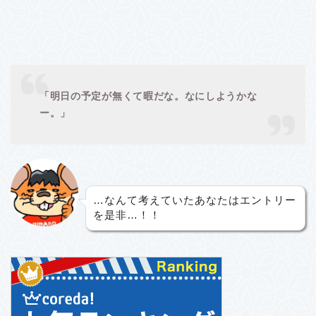
「明日の予定が無くて暇だな。なにしようかな
ー。」
…なんて考えていたあなたはエントリー
を是非…！！