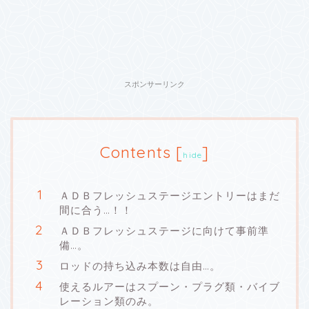
スポンサーリンク
Contents
[
]
hide
ＡＤＢフレッシュステージエントリーはまだ
間に合う…！！
ＡＤＢフレッシュステージに向けて事前準
備…。
ロッドの持ち込み本数は自由…。
使えるルアーはスプーン・プラグ類・バイブ
レーション類のみ。