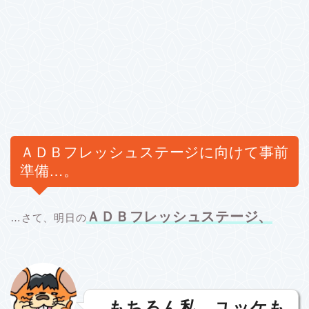
ＡＤＢフレッシュステージに向けて事前
準備…。
ＡＤＢフレッシュステージ、
…さて、明日の
…もちろん私、ユッケも