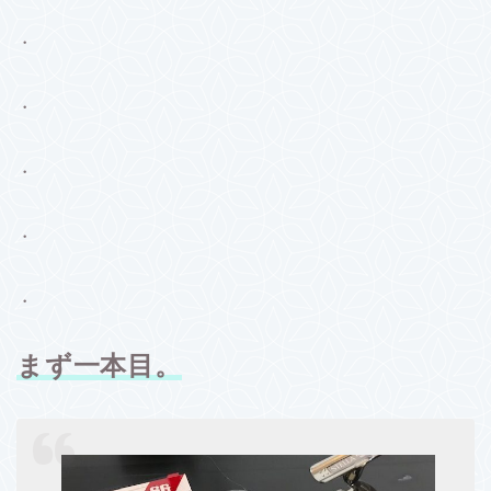
・
・
・
・
・
まず一本目。