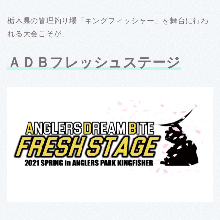
栃木県の管理釣り場「キングフィッシャー」を舞台に行わ
れる大会こそが、
ＡＤＢフレッシュステージ