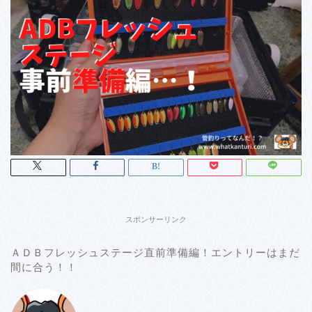
スポンサーリンク
ＡＤＢフレッシュステージ直前準備編！エントリーはまだ
間に合う！！