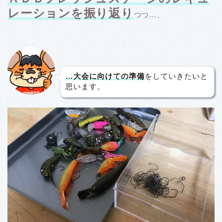
レーションを振り返り
つつ…、
…大会に向けての準備
をしていきたいと
思います。