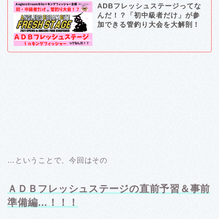
ADBフレッシュステージってな
んだ！？「初中級者だけ」が参
加できる管釣り大会を大解剖！
…ということで、今回はその
ＡＤＢフレッシュステージの直前予習＆事前
準備編…！！！