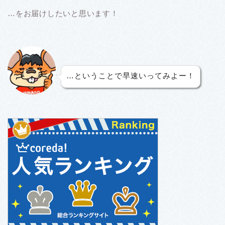
…をお届けしたいと思います！
…ということで早速いってみよー！