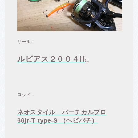
リール：
ルビアス２００４H
に
ロッド：
ネオスタイル バーチカルプロ
66jr-T type-S （ヘビバチ）