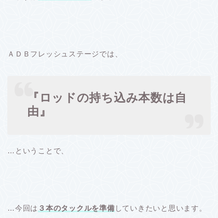
ＡＤＢフレッシュステージでは、
『ロッドの持ち込み本数は自
由』
…ということで、
…今回は
３本のタックルを準備
していきたいと思います。