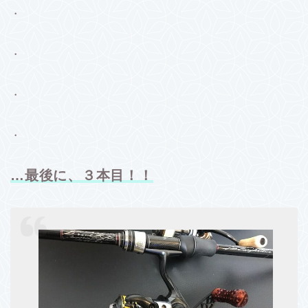
・
・
・
・
…最後に、３本目！！