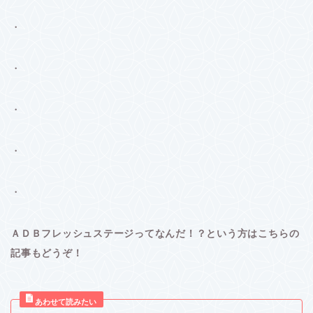
・
・
・
・
・
ＡＤＢフレッシュステージってなんだ！？という方はこちらの
記事もどうぞ！