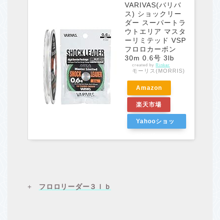
VARIVAS(バリバ
ス) ショックリー
ダー スーパートラ
ウトエリア マスタ
ーリミテッド VSP
フロロカーボン
30m 0.6号 3lb
created by
Rinker
モーリス(MORRIS)
Amazon
楽天市場
Yahooショッ
ピング
+
フロロリーダー３ｌｂ