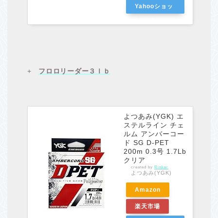
Yahooショッ
ピング
+
フロロリーダー３ｌｂ
よつあみ(YGK) エ
ステルライン チェ
ルム アンバーコー
ド SG D-PET
200m 0.3号 1.7Lb
クリア
created by
Rinker
よつあみ(YGK)
Amazon
楽天市場