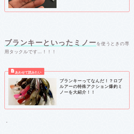
ブランキーといったミノー
を使うときの専
用タックルです…！！！
ブランキーってなんだ！？ロブ
ルアーの特殊アクション爆釣ミ
ノーを大紹介！！
・