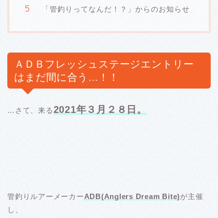
「管釣りってなんだ！？」からのお知らせ
ＡＤＢフレッシュステージエントリー
はまだ間に合う…！！
2021年３月２８日。
…さて、来る
管釣りルアーメーカー
ADB(Anglers Dream Bite)
が主催
し、