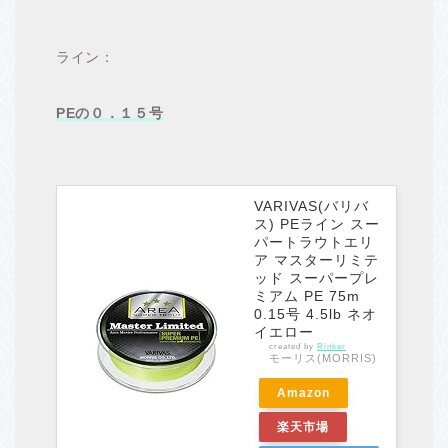
ライン：
PEの０．１５号
VARIVAS(バリバ
ス) PEライン スー
パートラウトエリ
ア マスターリミテ
ッド スーパープレ
ミアム PE 75m
0.15号 4.5lb ネオ
イエロー
created by
Rinker
モーリス(MORRIS)
Amazon
楽天市場