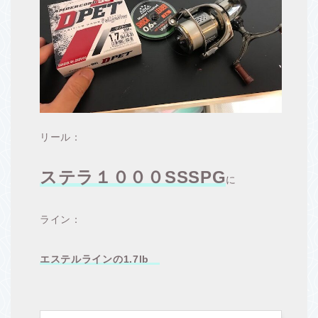
リール：
ステラ１０００SSSPG
に
ライン：
エステルラインの1.7lb