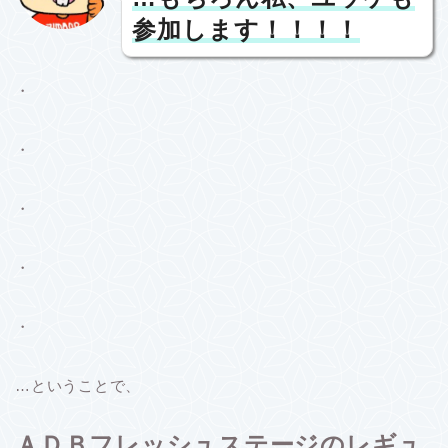
参加します！！！！
・
・
・
・
・
…ということで、
ＡＤＢフレッシュステージのレギュ