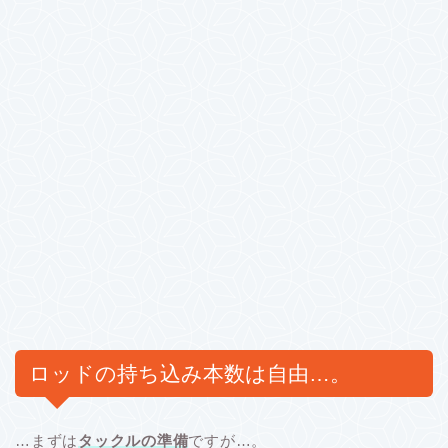
ロッドの持ち込み本数は自由…。
…まずは
タックルの準備
ですが…。