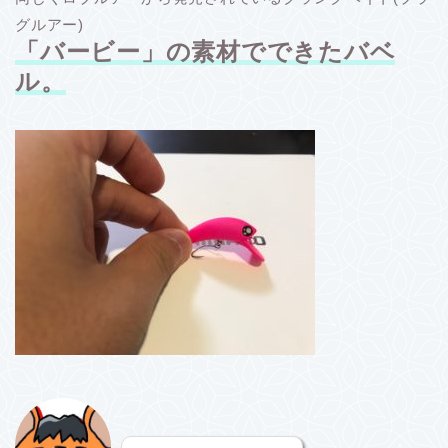
グルアー)
「バービー」の素材でできたバベ
ル。