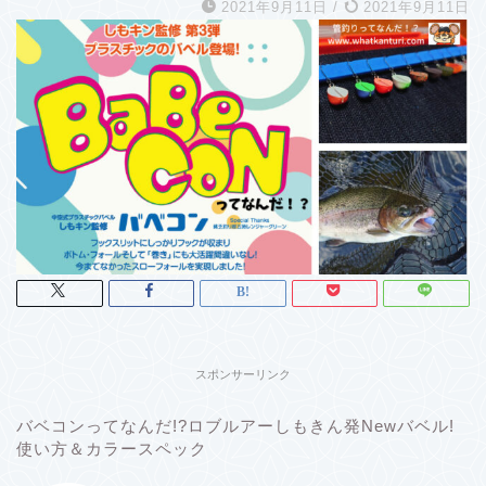
2021年9月11日
/
2021年9月11日
スポンサーリンク
バベコンってなんだ!?ロブルアーしもきん発Newバベル!
使い方＆カラースペック