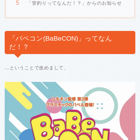
「管釣りってなんだ！？」からのお知らせ
「バベコン(BaBeCON)」ってなん
だ！？
…ということで改めまして、