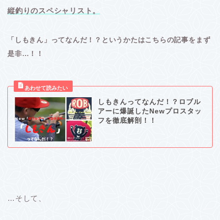
縦釣りのスペシャリスト。
「しもきん」ってなんだ！？というかたはこちらの記事をまず
是非…！！
しもきんってなんだ！？ロブル
アーに爆誕したNewプロスタッ
フを徹底解剖！！
…そして、