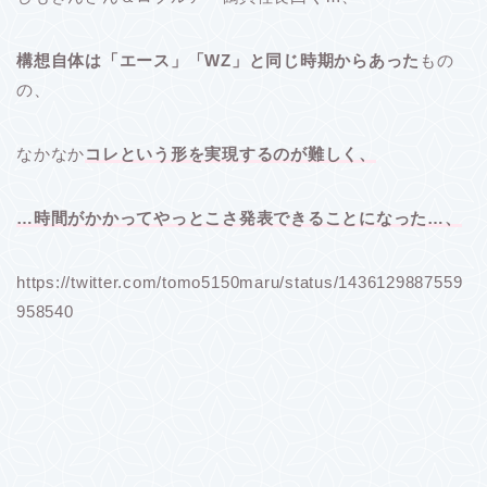
構想自体は「エース」「WZ」と同じ時期からあった
もの
の、
なかなか
コレという形を実現するのが難しく、
…時間がかかってやっとこさ発表できることになった…、
https://twitter.com/tomo5150maru/status/1436129887559
958540