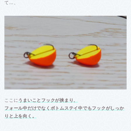
て…、
ここに
うまいことフックが挟まり、
フォール中だけでなくボトムステイ中でもフックがしっか
りと上を向く。