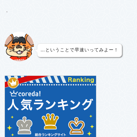
・
…ということで早速いってみよー！