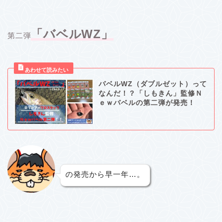
「バベルWZ」
第二弾
バベルWZ（ダブルゼット）って
なんだ！？「しもきん」監修Ｎ
ｅｗバベルの第二弾が発売！
の発売から早一年…。