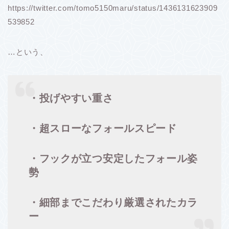
https://twitter.com/tomo5150maru/status/1436131623909
539852
…という、
・投げやすい重さ
・超スローなフォールスピード
・フックが立つ安定したフォール姿
勢
・細部までこだわり厳選されたカラ
ー