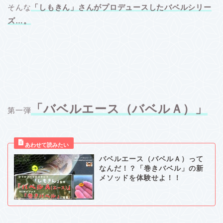
そんな
「しもきん」さんがプロデュースしたバベルシリー
ズ…。
「バベルエース（バベルＡ）」
第一弾
バベルエース（バベルＡ）って
なんだ！？「巻きバベル」の新
メソッドを体験せよ！！