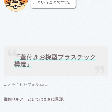
…ということですね。
「蓋付きお椀型プラスチック
構造」
…と評されたフォルムは、
縦釣りルアーとしてはまさに異形。