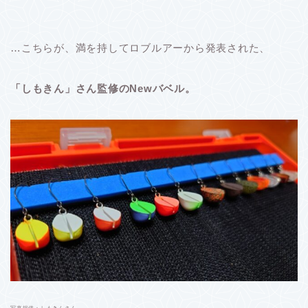
…こちらが、満を持してロブルアーから発表された、
「しもきん」さん監修のNewバベル。