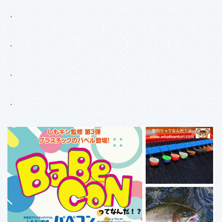
・
・
・
・