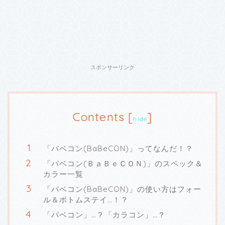
スポンサーリンク
Contents
[
]
hide
「バベコン(BaBeCON)」ってなんだ！？
「バベコン(ＢａＢｅＣＯＮ)」のスペック＆
カラー一覧
「バベコン(BaBeCON)」の使い方はフォー
ル＆ボトムステイ…！？
「バベコン」…？「カラコン」…？