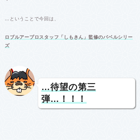
・
…ということで今回は、
ロブルアープロスタッフ「しもきん」監修のバベルシリー
ズ
…待望の第三
弾…！！！