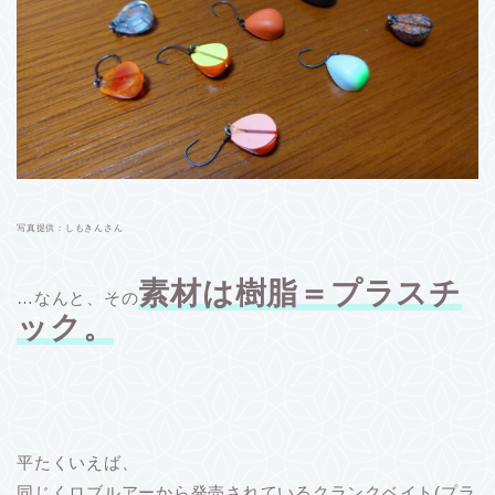
写真提供：しもきんさん
素材は樹脂＝プラスチ
…なんと、その
ック。
平たくいえば、
同じくロブルアーから発売されているクランクベイト(プラ