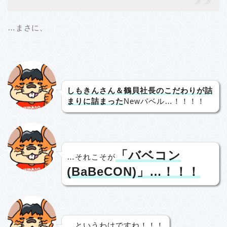
…まさに、
しもきんさん＆鶴貝社長のこだわりが詰
まりに詰まった
Newバベル…！！！！
「バベコン
…それこそが
(BaBeCON)」…！！！
…というわけですね！！！