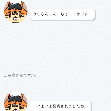
みなさんこんにちはユッケです。
…毎度突然ですが、
…いよいよ発表されましたね。