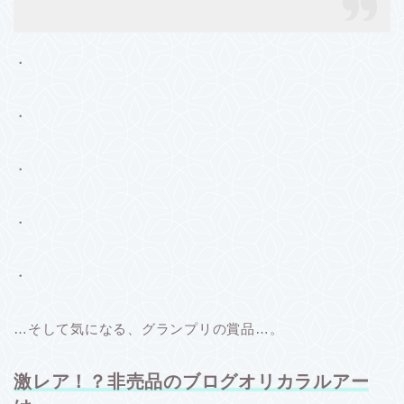
・
・
・
・
・
…そして気になる、グランプリの賞品…。
激レア！？非売品のブログオリカラルアー