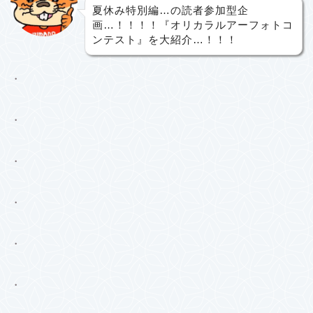
夏休み特別編…の読者参加型企
画…！！！！『オリカラルアーフォトコ
ンテスト』を大紹介…！！！
・
・
・
・
・
・