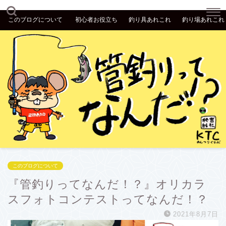
このブログについて
初心者お役立ち
釣り具あれこれ
釣り場あれこれ
このブログについて
『管釣りってなんだ！？』オリカラ
スフォトコンテストってなんだ！？
2021年8月7日