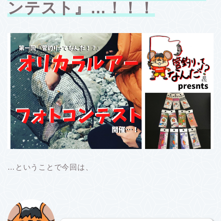
ンテスト』…！！！
…ということで今回は、