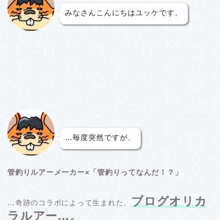
みなさんこんにちはユッケです。
…毎度突然ですが、
管釣りルアーメーカー×「管釣りってなんだ！？」
ブログオリカ
…奇跡のコラボによって生まれた、
ラルアー…。