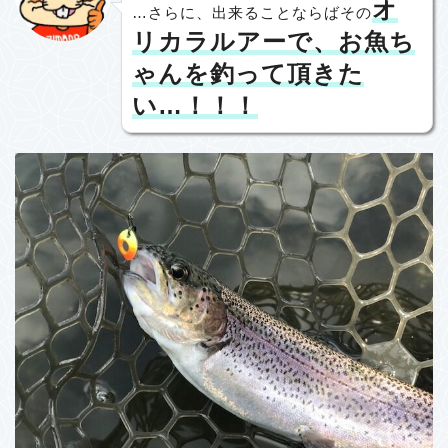
オ
…さらに、出来ることならばその
リカラルアーで、お魚ち
ゃんを釣って頂きた
い…！！！