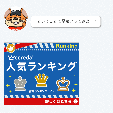
…ということで早速いってみよー！