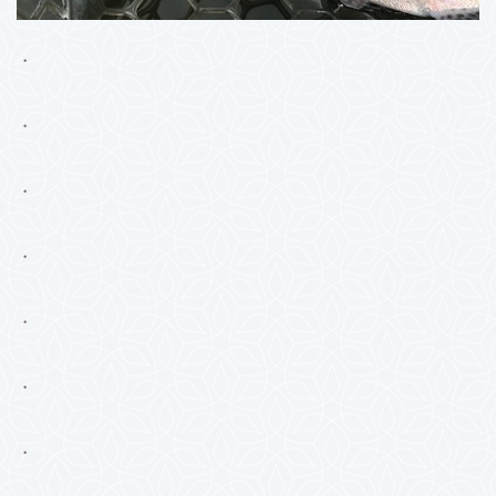
・
・
・
・
・
・
・