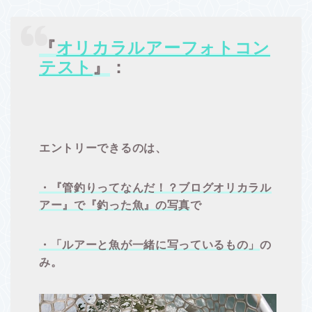
『
オリカラルアーフォトコン
テスト
』
：
エントリーできるのは、
・『管釣りってなんだ！？ブログオリカラル
アー』で『釣った魚』の写真
で
・「
ルアーと魚が一緒に写っているもの」
の
み。