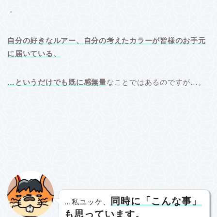
・
自分の好きなルアー、自分の考えたカラーが皆様のお手元
に届いている、
…というだけでも既に感無量
なことではあるのですが…。
同時に「こんな事」
…私ユッケ、
も思っています。