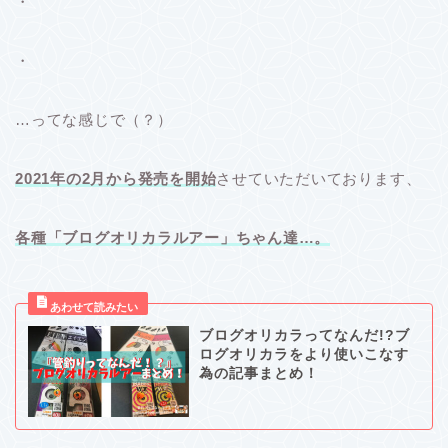
・
・
…ってな感じで（？）
2021年の2月から発売を開始
させていただいております、
各種「ブログオリカラルアー」ちゃん達…。
ブログオリカラってなんだ!?ブ
ログオリカラをより使いこなす
為の記事まとめ！