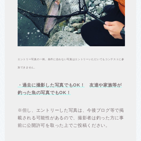
エントリー写真の一例。条件に合わない写真はエントリーいただいてもコンテストに参
加できません。
・過去に撮影した写真でもOK！
友達や家族等が
釣った魚の写真でもOK！
※但し、エントリーした写真は、今後ブログ等で掲
載される可能性があるので、撮影者は釣った方に事
前に公開許可を取った上でご投稿ください。