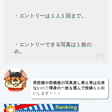
・エントリーは
１人１回まで。
・エントリーできる
写真は１枚の
み。
再投稿や投稿後の写真差し替え等は出来
ない
ので
渾身の一枚を選んで投稿
をお願
いします！！！