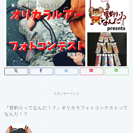
スポンサーリンク
『管釣りってなんだ！？』オリカラフォトコンテストって
なんだ！？