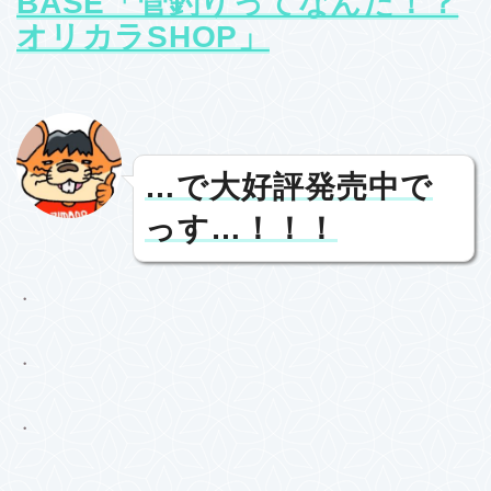
BASE「管釣りってなんだ！？
オリカラSHOP」
…で大好評発売中で
っす…！！！
・
・
・