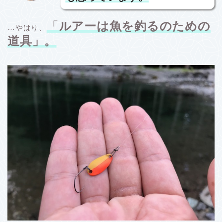
「
ルアーは魚を釣るのための
…やはり、
道具」。